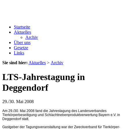
Startseite
Aktuelles
Archiv
Über uns
Gesetze
Links
Sie sind hier:
Aktuelles
>
Archiv
LTS-Jahrestagung in
Deggendorf
29./30. Mai 2008
Am 29./30. Mai 2008 fand die Jahrestagung des Landesverbandes
Tierkörperbeseitigung und Schlachtnebenproduktverwertung Bayern e.V. in
Deggendorf statt.
Gastgeber der Tagungsveranstaltung war der Zweckverband für Tierkörper-