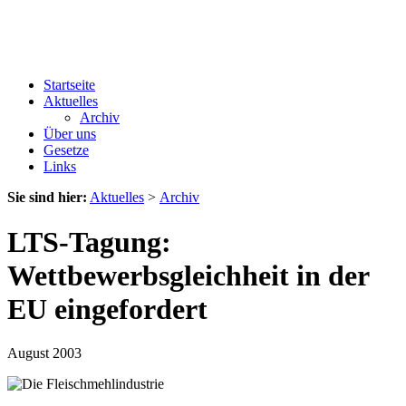
Startseite
Aktuelles
Archiv
Über uns
Gesetze
Links
Sie sind hier:
Aktuelles
>
Archiv
LTS-Tagung:
Wettbewerbsgleichheit in der
EU eingefordert
August 2003